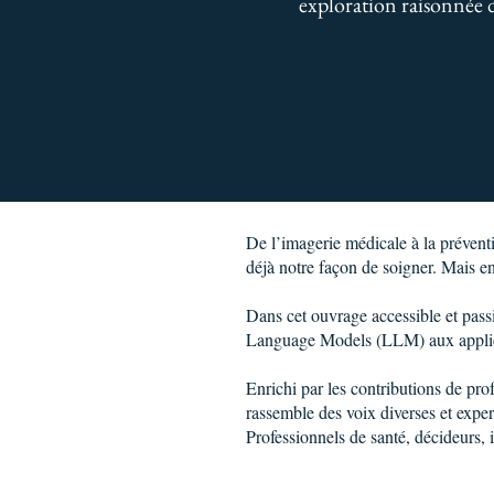
exploration raisonnée d
De l’imagerie médicale à la préventi
déjà notre façon de soigner. Mais e
Dans cet ouvrage accessible et pass
Language Models (LLM) aux applicat
Enrichi par les contributions de pro
rassemble des voix diverses et exper
Professionnels de santé, décideurs, 