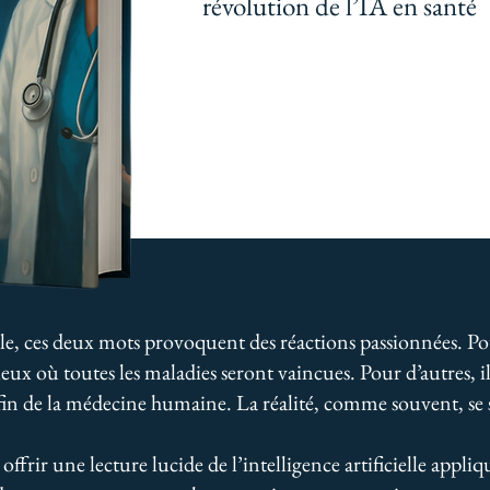
révolution de l’IA en santé
lle, ces deux mots provoquent des réactions passionnées. Pou
dd
eux où toutes les maladies seront vaincues. Pour d’autres,
in de la médecine humaine. La réalité, comme souvent, se s
 offrir une lecture lucide de l’intelligence artificielle appliq