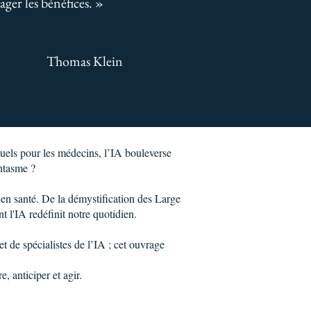
ger les bénéfices. »
Thomas Klein
tuels pour les médecins, l’IA bouleverse
antasme ?
en santé. De la démystification des Large
 l'IA redéfinit notre quotidien.
t de spécialistes de l’IA ; cet ouvrage
, anticiper et agir.