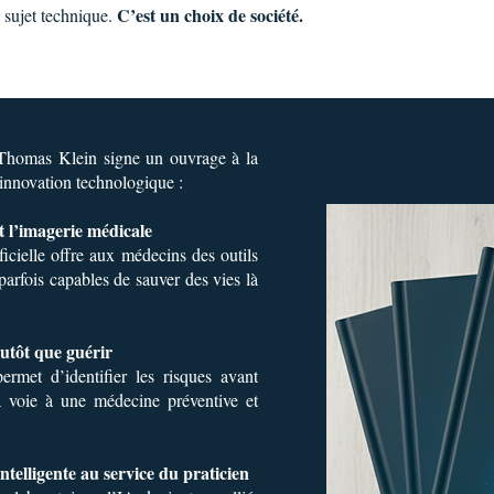
C’est un choix de société.
 sujet technique.
 Thomas Klein signe un ouvrage à la
l'innovation technologique :
et l’imagerie médicale
tificielle offre aux médecins des outils
 parfois capables de sauver des vies là
lutôt que guérir
rmet d’identifier les risques avant
a voie à une médecine préventive et
intelligente au service du praticien