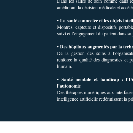
Dans les salles de soin comme dans les 
améliorant la décision médicale et accélé
• La santé connectée et les objets intel
Montres, capteurs et dispositifs portabl
suivi et l’engagement du patient dans sa 
• Des hôpitaux augmentés par la tech
De la gestion des soins à l’organisati
renforce la qualité des diagnostics et
humain.
• Santé mentale et handicap : l’IA
l’autonomie
Des thérapies numériques aux interfaces
intelligence artificielle redéfinissent la p