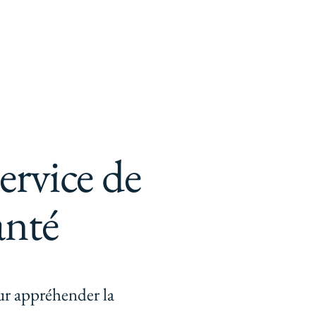
ervice de
anté
ur appréhender la