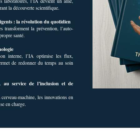
laboratoires, l’IA devient un allié,
rant la découverte scientifique.
ligents : la révolution du quotidien
es transforment la prévention, l’auto-
propre santé.
nologie
on interne, l’IA optimise les flux,
 permet de redonner du temps au soin
 au service de l’inclusion et de
 cerveau-machine, les innovations en
rise en charge.