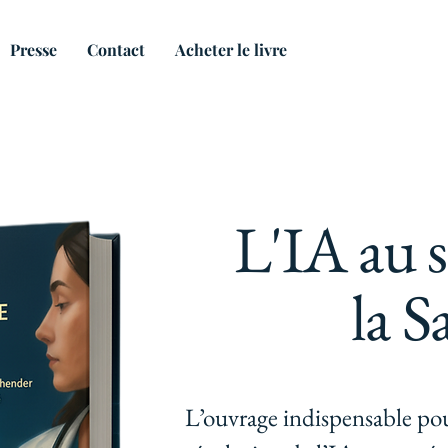
Presse
Contact
Acheter le livre
L'IA au s
la S
L’ouvrage indispensable po