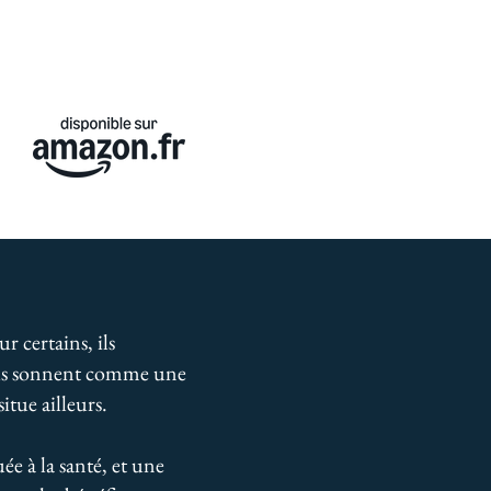
r certains, ils
 ils sonnent comme une
itue ailleurs.
uée à la santé, et une